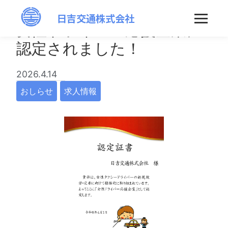
日吉交通株式会社
女性ドライバー応援企業に
認定されました！
2026.4.14
おしらせ
求人情報